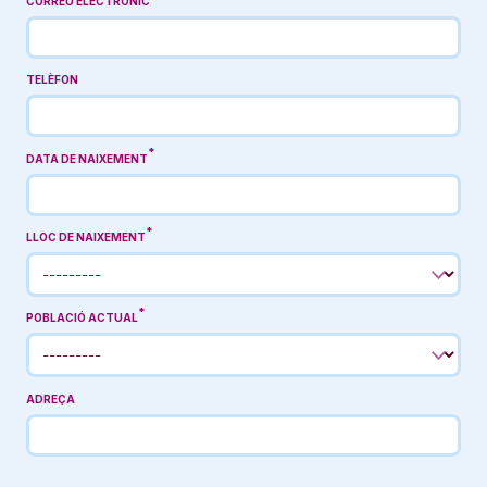
CORREU ELECTRÒNIC
TELÈFON
DATA DE NAIXEMENT
LLOC DE NAIXEMENT
POBLACIÓ ACTUAL
ADREÇA