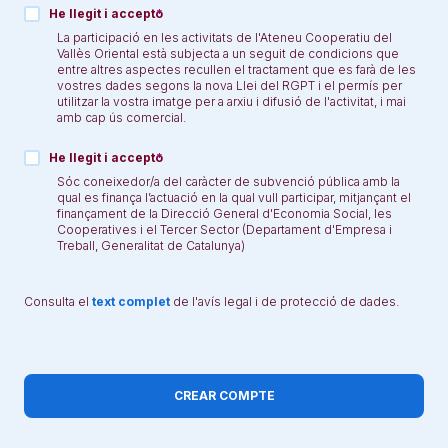
He llegit i accepto
La participació en les activitats de l'Ateneu Cooperatiu del
Vallès Oriental està subjecta a un seguit de condicions que
entre altres aspectes recullen el tractament que es farà de les
vostres dades segons la nova Llei del RGPT i el permís per
utilitzar la vostra imatge per a arxiu i difusió de l'activitat, i mai
amb cap ús comercial.
He llegit i accepto
Sóc coneixedor/a del caràcter de subvenció pública amb la
qual es finança l’actuació en la qual vull participar, mitjançant el
finançament de la Direcció General d'Economia Social, les
Cooperatives i el Tercer Sector (Departament d'Empresa i
Treball, Generalitat de Catalunya)
Consulta el
text complet
de l'avís legal i de protecció de dades.