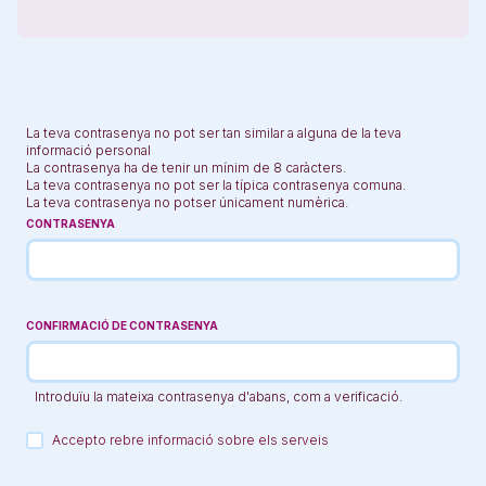
La teva contrasenya no pot ser tan similar a alguna de la teva
informació personal
La contrasenya ha de tenir un mínim de 8 caràcters.
La teva contrasenya no pot ser la típica contrasenya comuna.
La teva contrasenya no potser únicament numèrica.
CONTRASENYA
CONFIRMACIÓ DE CONTRASENYA
Introduïu la mateixa contrasenya d'abans, com a verificació.
Accepto rebre informació sobre els serveis