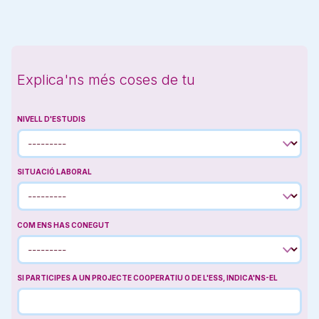
Explica'ns més coses de tu
NIVELL D'ESTUDIS
SITUACIÓ LABORAL
COM ENS HAS CONEGUT
SI PARTICIPES A UN PROJECTE COOPERATIU O DE L'ESS, INDICA'NS-EL