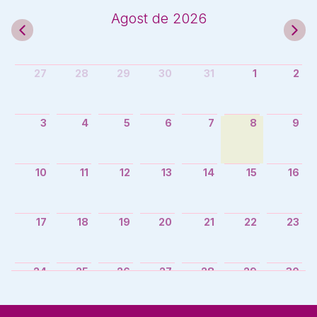
agost de 2026
27
28
29
30
31
1
2
3
4
5
6
7
8
9
10
11
12
13
14
15
16
17
18
19
20
21
22
23
24
25
26
27
28
29
30